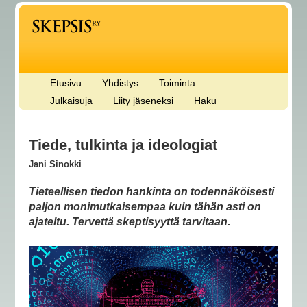
Etusivu
Yhdistys
Toiminta
Julkaisuja
Liity jäseneksi
Haku
Tiede, tulkinta ja ideologiat
Jani Sinokki
Tieteellisen tiedon hankinta on todennäköisesti
paljon monimutkaisempaa kuin tähän asti on
ajateltu. Tervettä skeptisyyttä tarvitaan.