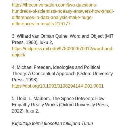
https://theconversation.com/two-questions-
hundreds-of-scientists-noeasy-answers-how-small-
differences-in-data-analysis-make-huge-
differences-in-results-216177.
3. Willard van Orman Quine, Word and Object (MIT
Press, 1960), luku 2,
https://mitpress.mit.edu/9780262670012/word-and-
object/
4. Michael Freeden, Ideologies and Political
Theory: A Conceptual Approach (Oxford University
Press, 1998),
https://doi.org/10.1093/019829414X.001.0001
5. Heidi L. Maibom, The Space Between: How
Empathy Really Works (Oxford University Press,
2022), luku 2.
Kirjoittaja toimii filosofian tutkijana Turun