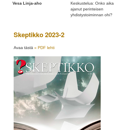
Vesa Linja-aho
Keskustelua: Onko aika
ajanut perinteisen
yhdistystoiminnan ohi?
Skeptikko 2023-2
Avaa tästä
» PDF lehti