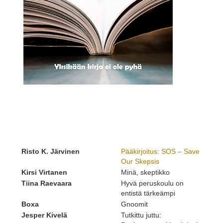
Risto K. Järvinen
Pääkirjoitus: SOS – Save
Our Skepsis
Kirsi Virtanen
Minä, skeptikko
Tiina Raevaara
Hyvä peruskoulu on
entistä tärkeämpi
Boxa
Gnoomit
Jesper Kivelä
Tutkittu juttu: