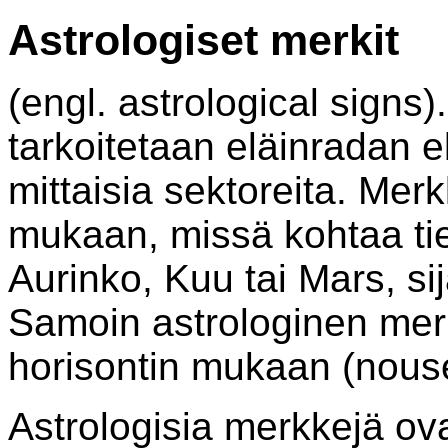
Astrologiset merkit
(engl. astrological signs).
tarkoitetaan eläinradan e
mittaisia sektoreita. Mer
mukaan, missä kohtaa tiet
Aurinko, Kuu tai Mars, sij
Samoin astrologinen mer
horisontin mukaan (nouse
Astrologisia merkkejä ova