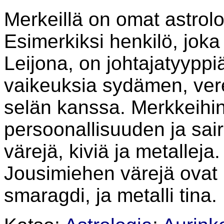
Merkeillä on omat astrol
Esimerkiksi henkilö, jok
Leijona, on johtajatyyppiä
vaikeuksia sydämen, vere
selän kanssa. Merkkeihin
persoonallisuuden ja sai
värejä, kiviä ja metalleja
Jousimiehen värejä ovat p
smaragdi, ja metalli tina.