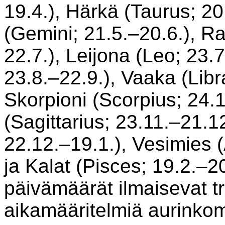
19.4.), Härkä (Taurus; 2
(Gemini; 21.5.–20.6.), R
22.7.), Leijona (Leo; 23.7
23.8.–22.9.), Vaaka (Libr
Skorpioni (Scorpius; 24.
(Sagittarius; 23.11.–21.1
22.12.–19.1.), Vesimies (
ja Kalat (Pisces; 19.2.–2
päivämäärät ilmaisevat t
aikamääritelmiä aurinkom