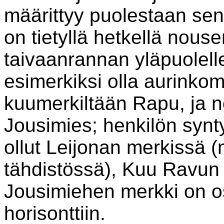
määrittyy puolestaan se
on tietyllä hetkellä nous
taivaanrannan yläpuolelle
esimerkiksi olla aurinkom
kuumerkiltään Rapu, ja n
Jousimies; henkilön synt
ollut Leijonan merkissä 
tähdistössä), Kuu Ravun 
Jousimiehen merkki on o
horisonttiin.