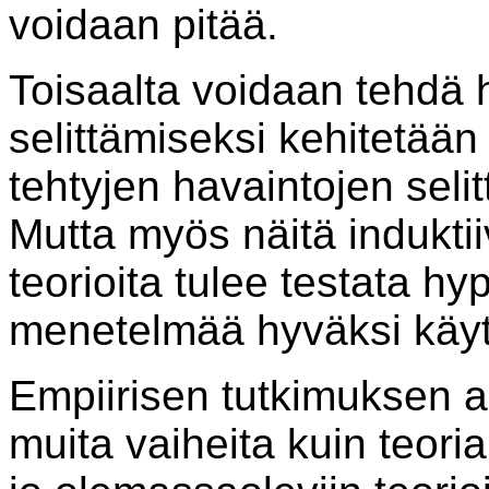
voidaan pitää.
Toisaalta voidaan tehdä h
selittämiseksi kehitetään
tehtyjen havaintojen selit
Mutta myös näitä induktii
teorioita tulee testata hy
menetelmää hyväksi käyt
Empiirisen tutkimuksen 
muita vaiheita kuin teori