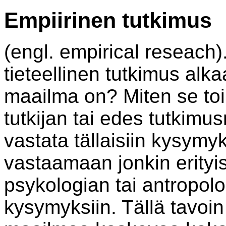
Empiirinen tutkimus
(engl. empirical reseach)
tieteellinen tutkimus alka
maailma on? Miten se to
tutkijan tai edes tutkim
vastata tällaisiin kysymyk
vastaamaan jonkin erityis
psykologian tai antropolo
kysymyksiin. Tällä tavoin