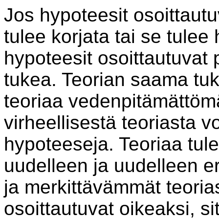
Jos hypoteesit osoittautuv
tulee korjata tai se tule
hypoteesit osoittautuvat 
tukea. Teorian saama tuk
teoriaa vedenpitämättömä
virheellisestä teoriasta v
hypoteeseja. Teoriaa tule
uudelleen ja uudelleen e
ja merkittävämmät teoria
osoittautuvat oikeaksi, 