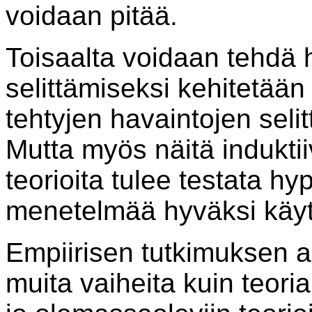
voidaan pitää.
Toisaalta voidaan tehdä h
selittämiseksi kehitetään
tehtyjen havaintojen selit
Mutta myös näitä induktii
teorioita tulee testata hy
menetelmää hyväksi käyt
Empiirisen tutkimuksen 
muita vaiheita kuin teori