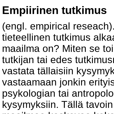
Empiirinen tutkimus
(engl. empirical reseach)
tieteellinen tutkimus alka
maailma on? Miten se to
tutkijan tai edes tutkim
vastata tällaisiin kysymyk
vastaamaan jonkin erityis
psykologian tai antropolo
kysymyksiin. Tällä tavoin