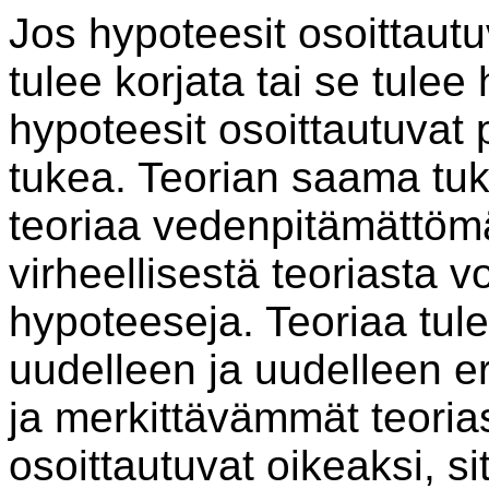
Jos hypoteesit osoittautuv
tulee korjata tai se tule
hypoteesit osoittautuvat 
tukea. Teorian saama tuk
teoriaa vedenpitämättömä
virheellisestä teoriasta v
hypoteeseja. Teoriaa tule
uudelleen ja uudelleen e
ja merkittävämmät teoria
osoittautuvat oikeaksi, 