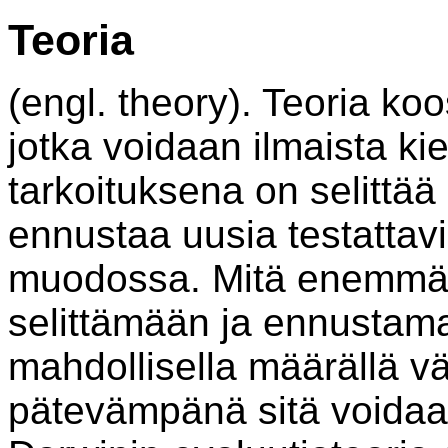
Teoria
(engl. theory). Teoria koo
jotka voidaan ilmaista kie
tarkoituksena on selittää 
ennustaa uusia testattav
muodossa. Mitä enemmän
selittämään ja ennustam
mahdollisella määrällä väi
pätevämpänä sitä voidaa