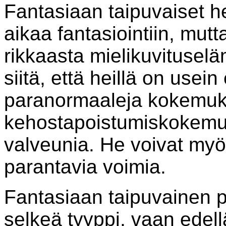
Fantasiaan taipuvaiset he
aikaa fantasiointiin, mutt
rikkaasta mielikuvituse
siitä, että heillä on usein
paranormaaleja kokemuk
kehostapoistumiskokemuk
valveunia. He voivat m
parantavia voimia.
Fantasiaan taipuvainen p
selkeä tyyppi, vaan edell