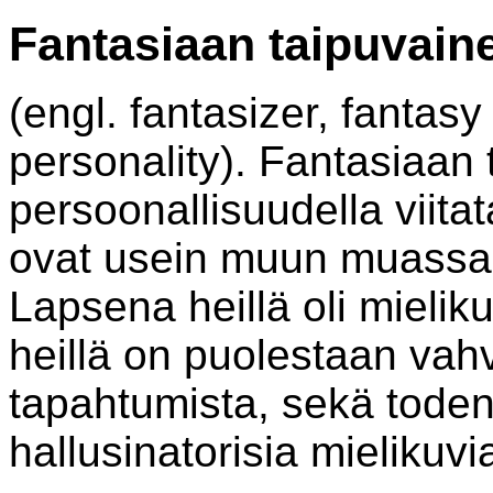
Fantasiaan taipuvain
(engl. fantasizer, fantasy
personality). Fantasiaan 
persoonallisuudella viitat
ovat usein muun muassa h
Lapsena heillä oli mielik
heillä on puolestaan vah
tapahtumista, sekä toden
hallusinatorisia mielikuvi