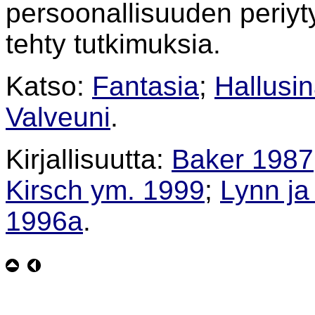
persoonallisuuden periyty
tehty tutkimuksia.
Katso:
Fantasia
;
Hallusin
Valveuni
.
Kirjallisuutta:
Baker 1987
Kirsch ym. 1999
;
Lynn j
1996a
.