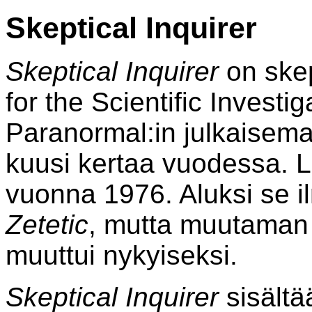
Skeptical Inquirer
Skeptical Inquirer
on skep
for the Scientific Investi
Paranormal:in julkaisema 
kuusi kertaa vuodessa. L
vuonna 1976. Aluksi se i
Zetetic
, mutta muutaman
muuttui nykyiseksi.
Skeptical Inquirer
sisältä