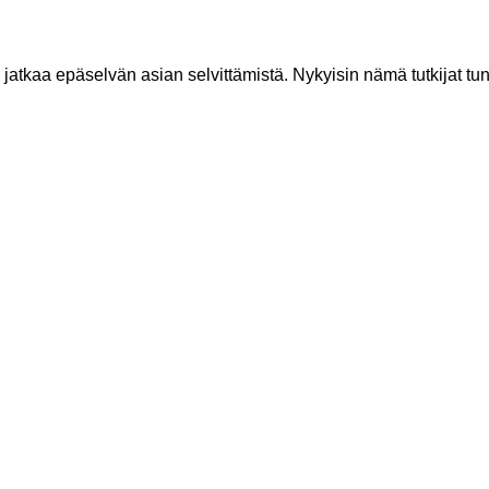
joka jatkaa epäselvän asian selvittämistä. Nykyisin nämä tutkijat t