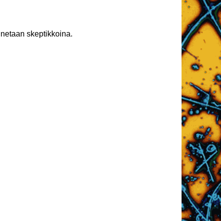
unnetaan skeptikkoina.