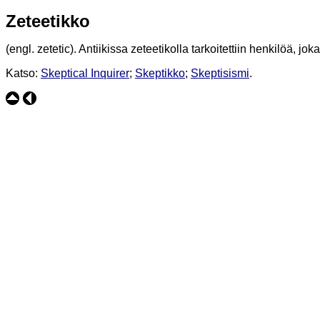
Zeteetikko
(engl. zetetic). Antiikissa zeteetikolla tarkoitettiin henkilöä, 
Katso:
Skeptical Inquirer
;
Skeptikko
;
Skeptisismi
.