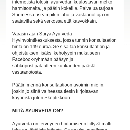
internetistä totesin ayurvedan kuulostavan melko
harmittomalta, ja päätin kokeilla. Palvelua tarjoaa
Suomessa useampikin taho ja vastaanottoja on
saatavilla sekä verkossa että kasvokkain.
Varasin ajan Surya Ayurveda
Hyvinvointikeskuksesta, jossa tunnin konsultaation
hinta on 149 euroa. Se sisältää konsultaation ja
ohjeistuksen lisäksi kehotyypin mukaiseen
Facebook-ryhmään pääsyn ja
sähköpostipalautteen kuukauden päästä
vastaanotosta.
Päätin mennä konsultaatioon avoimin mielin,
joskin jo siinä vaiheessa tiesin kirjoittavani
käynnistä jutun Skeptikkoon.
MITÄ AYURVEDA ON?
Ayurveda on terveyden hoitamiseen liittyvä malli,