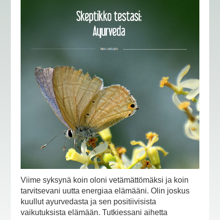
Viime syksynä koin oloni vetämättömäksi ja koin
tarvitsevani uutta energiaa elämääni. Olin joskus
kuullut ayurvedasta ja sen positiivisista
vaikutuksista elämään. Tutkiessani aihetta