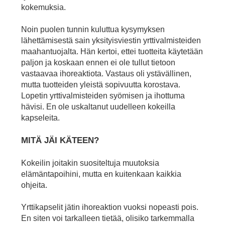
kokemuksia.
Noin puolen tunnin kuluttua kysymyksen
lähettämisestä sain yksityisviestin yrttivalmisteiden
maahantuojalta. Hän kertoi, ettei tuotteita käytetään
paljon ja koskaan ennen ei ole tullut tietoon
vastaavaa ihoreaktiota. Vastaus oli ystävällinen,
mutta tuotteiden yleistä sopivuutta korostava.
Lopetin yrttivalmisteiden syömisen ja ihottuma
hävisi. En ole uskaltanut uudelleen kokeilla
kapseleita.
MITÄ JÄI KÄTEEN?
Kokeilin joitakin suositeltuja muutoksia
elämäntapoihini, mutta en kuitenkaan kaikkia
ohjeita.
Yrttikapselit jätin ihoreaktion vuoksi nopeasti pois.
En siten voi tarkalleen tietää, olisiko tarkemmalla