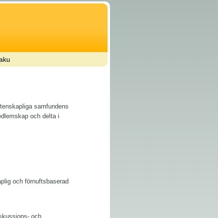
aku
Vetenskapliga samfundens
dlemskap och delta i
plig och förnuftsbaserad
iskussions- och