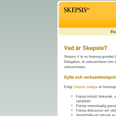
Etu
Vad är Skepsis?
Skepsis rf är en förening grundad
Delegation, är verksamheten inte
verksamheten.
Syfte och verksamhetspri
Enligt
Skepsis stadgar
är föreninge
Främja kritiskt tänkande, 
världsbild.
Främja vetenskaplig gransk
Främja diskussion om vikti
Upprätthålla ett nätverk 