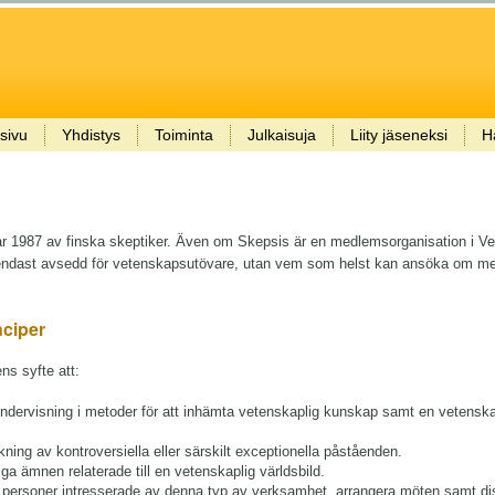
sivu
Yhdistys
Toiminta
Julkaisuja
Liity jäseneksi
H
 år 1987 av finska skeptiker. Även om Skepsis är en medlemsorganisation i 
 endast avsedd för vetenskapsutövare, utan vem som helst kan ansöka om me
nciper
ns syfte att:
undervisning i metoder för att inhämta vetenskaplig kunskap samt en vetenska
ning av kontroversiella eller särskilt exceptionella påståenden.
ga ämnen relaterade till en vetenskaplig världsbild.
av personer intresserade av denna typ av verksamhet, arrangera möten samt d