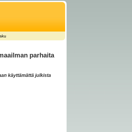
aku
 maailman parhaita
aan käyttämättä julkista