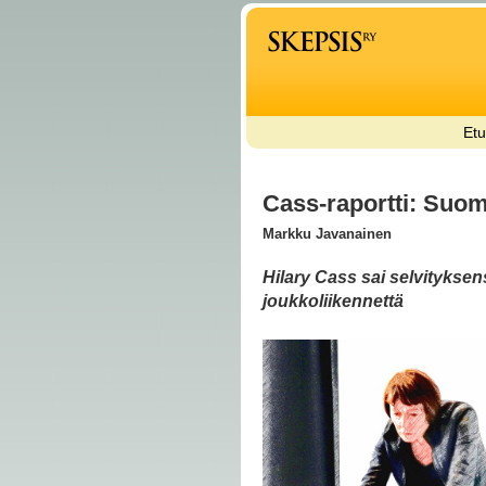
Etu
Cass-raportti: Suom
Markku Javanainen
Hilary Cass sai selvityksens
joukkoliikennettä