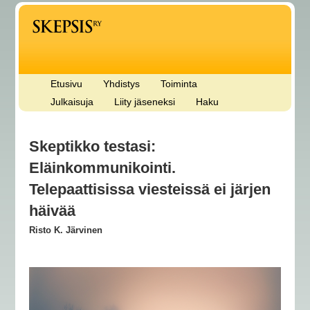
Etusivu
Yhdistys
Toiminta
Julkaisuja
Liity jäseneksi
Haku
Skeptikko testasi:
Eläinkommunikointi.
Telepaattisissa viesteissä ei järjen
häivää
Risto K. Järvinen