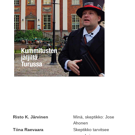
Risto K. Järvinen
Minä, skeptikko: Jose
Ahonen
Tiina Raevaara
Skeptikko tarvitsee