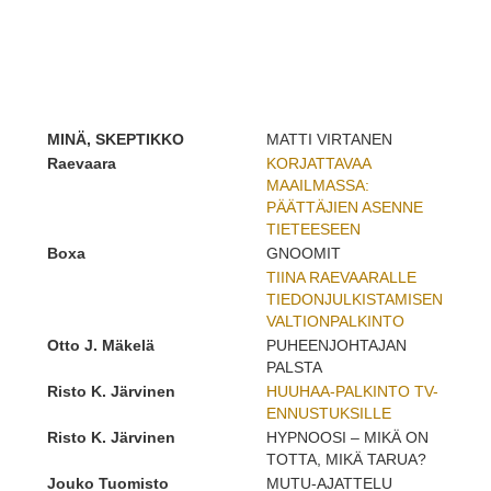
MINÄ, SKEPTIKKO
MATTI VIRTANEN
Raevaara
KORJATTAVAA
MAAILMASSA:
PÄÄTTÄJIEN ASENNE
TIETEESEEN
Boxa
GNOOMIT
TIINA RAEVAARALLE
TIEDONJULKISTAMISEN
VALTIONPALKINTO
Otto J. Mäkelä
PUHEENJOHTAJAN
PALSTA
Risto K. Järvinen
HUUHAA-PALKINTO TV-
ENNUSTUKSILLE
Risto K. Järvinen
HYPNOOSI – MIKÄ ON
TOTTA, MIKÄ TARUA?
Jouko Tuomisto
MUTU-AJATTELU