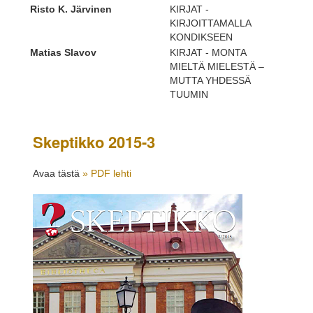
Risto K. Järvinen
KIRJAT -
KIRJOITTAMALLA
KONDIKSEEN
Matias Slavov
KIRJAT - MONTA
MIELTÄ MIELESTÄ –
MUTTA YHDESSÄ
TUUMIN
Skeptikko 2015-3
Avaa tästä
» PDF lehti