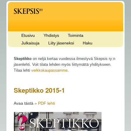
Etusivu
Yhdistys
Toiminta
Julkaisuja
Liity jäseneksi
Haku
Skeptikko
on neljä kertaa vuodessa ilmestyvä Skepsis ry:n
jäsenlehti. Voit tilata lehden myös liittymättä yhditykseen.
Tilaa lehti
verkkokaupassamme
.
Skeptikko 2015-1
Avaa tästä
» PDF lehti